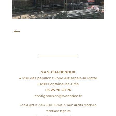
←
S.A.S. CHATIGNOUX
4 Rue des papillons Zone Artisanale-la Motte
10280 Fontaine-les-Grès
03 25 70 28 76
chatignoux.sa@wanadoo.fr
Copyright © 2023 CHATIGNOUX. Tous droits réservés
Mentions légales