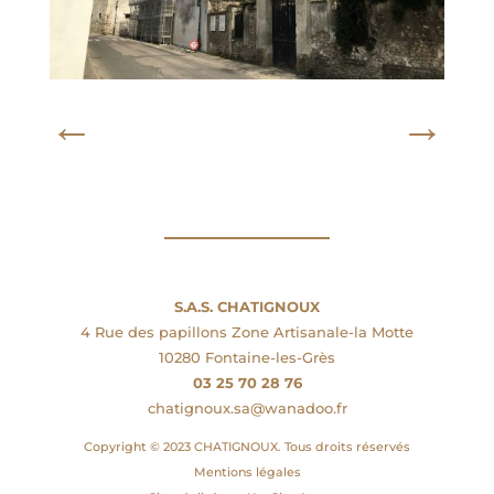
←
→
S.A.S. CHATIGNOUX
4 Rue des papillons Zone Artisanale-la Motte
10280 Fontaine-les-Grès
03 25 70 28 76
chatignoux.sa@wanadoo.fr
Copyright © 2023 CHATIGNOUX. Tous droits réservés
Mentions légales