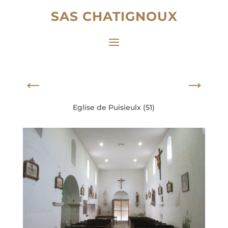
SAS CHATIGNOUX
←
→
Eglise de Puisieulx (51)