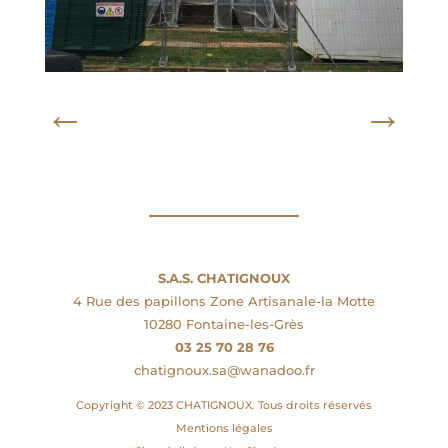
←
→
S.A.S. CHATIGNOUX
4 Rue des papillons Zone Artisanale-la Motte
10280 Fontaine-les-Grès
03 25 70 28 76
chatignoux.sa@wanadoo.fr
Copyright © 2023 CHATIGNOUX. Tous droits réservés
Mentions légales