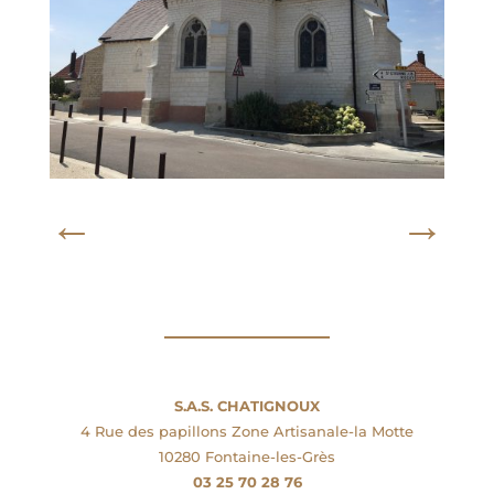
←
→
S.A.S. CHATIGNOUX
4 Rue des papillons Zone Artisanale-la Motte
10280 Fontaine-les-Grès
03 25 70 28 76