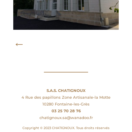
←
S.A.S. CHATIGNOUX
4 Rue des papillons Zone Artisanale-la Motte
10280 Fontaine-les-Grès
03 25 70 28 76
chatignoux.sa@wanadoo.fr
Copyright © 2023 CHATIGNOUX. Tous droits réservés