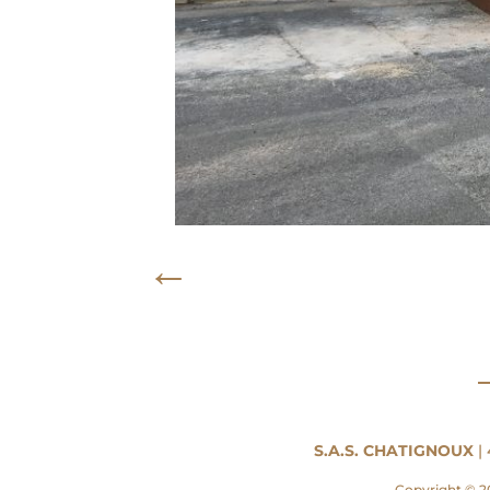
←
S.A.S. CHATIGNOUX
| 
Copyright © 2