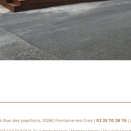
4 Rue des papillons, 10280 Fontaine-les-Grès |
03 25 70 28 76
|
023 CHATIGNOUX. Tous droits réservés |
Mentions légales
|
Site réalisé par