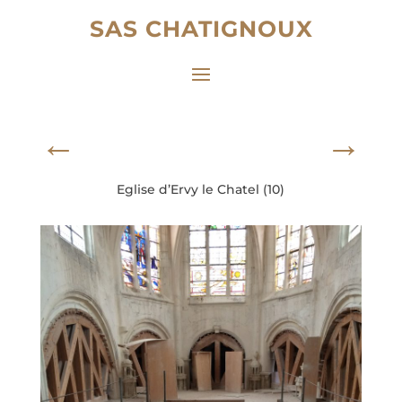
SAS CHATIGNOUX
←
→
Eglise d’Ervy le Chatel (10)