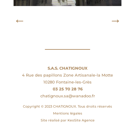
←
→
S.A.S. CHATIGNOUX
4 Rue des papillons Zone Artisanale-la Motte
10280 Fontaine-les-Grès
03 25 70 28 76
chatignoux.sa@wanadoo.fr
Copyright © 2023 CHATIGNOUX. Tous droits réservés
Mentions légales
Site réalisé par KeoSite Agence