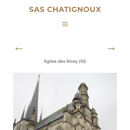
SAS CHATIGNOUX
←
→
Eglise des Ricey (10)